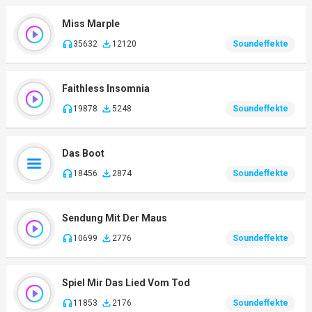
Miss Marple
35632
12120
Soundeffekte
Faithless Insomnia
19878
5248
Soundeffekte
Das Boot
18456
2874
Soundeffekte
Sendung Mit Der Maus
10699
2776
Soundeffekte
Spiel Mir Das Lied Vom Tod
11853
2176
Soundeffekte