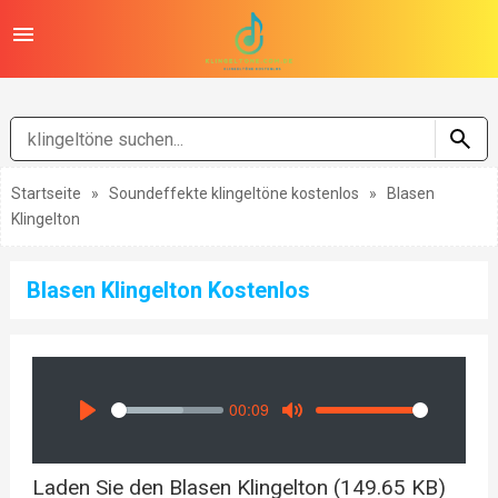
Startseite
»
Soundeffekte klingeltöne kostenlos
»
Blasen
Klingelton
Blasen Klingelton Kostenlos
00:09
Seek
Volume
Play
Mute
Laden Sie den Blasen Klingelton (149.65 KB)