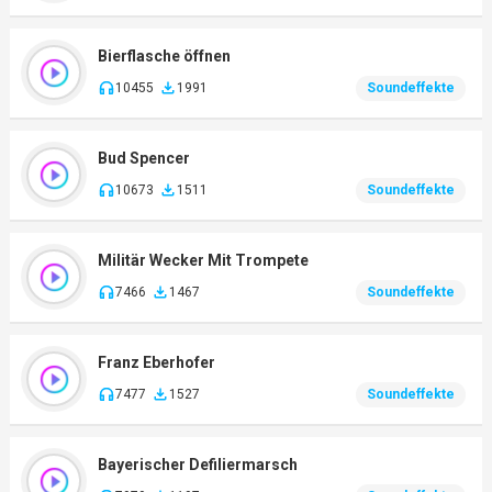
Bierflasche öffnen
10455
1991
Soundeffekte
Bud Spencer
10673
1511
Soundeffekte
Militär Wecker Mit Trompete
7466
1467
Soundeffekte
Franz Eberhofer
7477
1527
Soundeffekte
Bayerischer Defiliermarsch