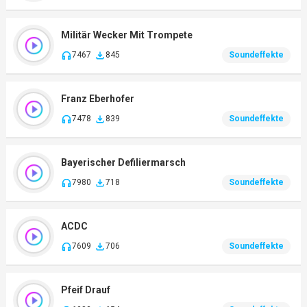
Militär Wecker Mit Trompete
7467
845
Soundeffekte
Franz Eberhofer
7478
839
Soundeffekte
Bayerischer Defiliermarsch
7980
718
Soundeffekte
ACDC
7609
706
Soundeffekte
Pfeif Drauf