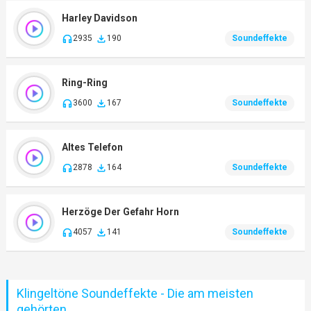
Harley Davidson
2935
190
Soundeffekte
Ring-Ring
3600
167
Soundeffekte
Altes Telefon
2878
164
Soundeffekte
Herzöge Der Gefahr Horn
4057
141
Soundeffekte
Klingeltöne Soundeffekte - Die am meisten
gehörten