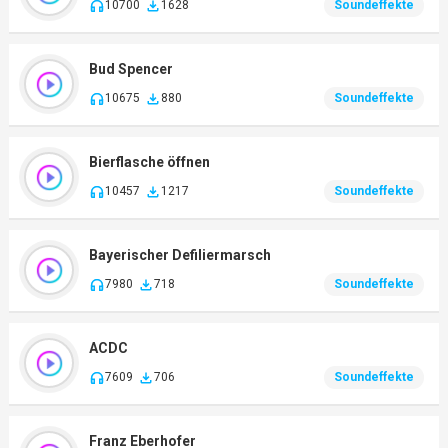
10700
1628
Soundeffekte
Bud Spencer
10675
880
Soundeffekte
Bierflasche öffnen
10457
1217
Soundeffekte
Bayerischer Defiliermarsch
7980
718
Soundeffekte
ACDC
7609
706
Soundeffekte
Franz Eberhofer