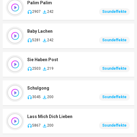
Palim Palim
2907
242
Soundeffekte
Baby Lachen
5281
242
Soundeffekte
Sie Haben Post
2503
219
Soundeffekte
Schulgong
3045
200
Soundeffekte
Lass Mich Dich Lieben
5867
200
Soundeffekte