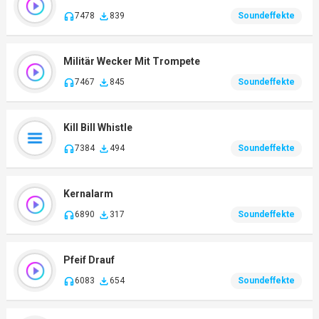
7478
839
Soundeffekte
Militär Wecker Mit Trompete
7467
845
Soundeffekte
Kill Bill Whistle
7384
494
Soundeffekte
Kernalarm
6890
317
Soundeffekte
Pfeif Drauf
6083
654
Soundeffekte