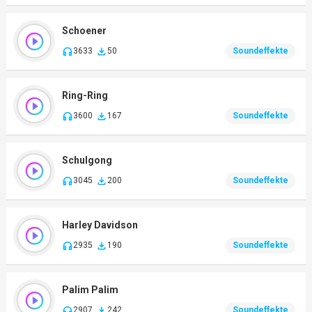
Schoener
3633
50
Soundeffekte
Ring-Ring
3600
167
Soundeffekte
Schulgong
3045
200
Soundeffekte
Harley Davidson
2935
190
Soundeffekte
Palim Palim
2907
242
Soundeffekte