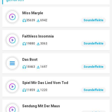
Miss Marple
35639
6942
Soundeffekte
Faithless Insomnia
19880
3063
Soundeffekte
Das Boot
18463
1697
Soundeffekte
Spiel Mir Das Lied Vom Tod
11859
1220
Soundeffekte
Sendung Mit Der Maus