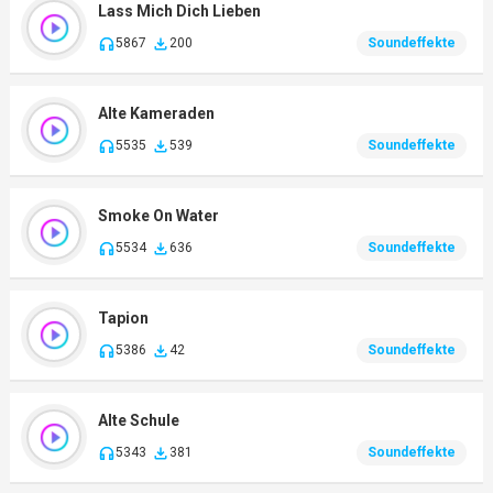
Lass Mich Dich Lieben
5867
200
Soundeffekte
Alte Kameraden
5535
539
Soundeffekte
Smoke On Water
5534
636
Soundeffekte
Tapion
5386
42
Soundeffekte
Alte Schule
5343
381
Soundeffekte