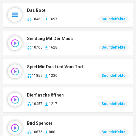
Das Boot
18463
1697
Soundeffekte
Sendung Mit Der Maus
10700
1628
Soundeffekte
Spiel Mir Das Lied Vom Tod
11859
1220
Soundeffekte
Bierflasche öffnen
10457
1217
Soundeffekte
Bud Spencer
10675
880
Soundeffekte