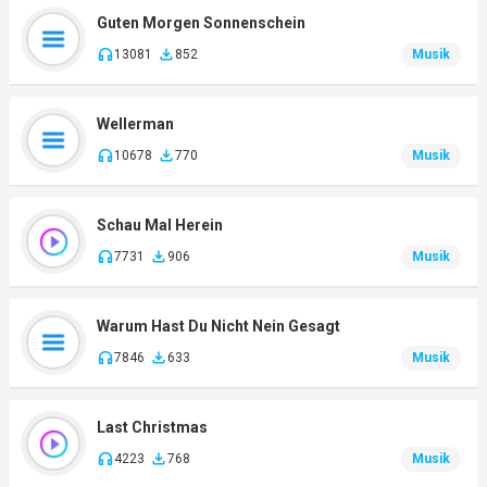
Guten Morgen Sonnenschein
13081
852
Musik
Wellerman
10678
770
Musik
Schau Mal Herein
7731
906
Musik
Warum Hast Du Nicht Nein Gesagt
7846
633
Musik
Last Christmas
4223
768
Musik