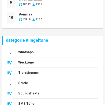
9
28037
2371
Bonanza
10
13918
2110
Kategorie Klingeltöne
Whatsapp
Wecktöne
Tierstimmen
Spiele
Soundeffekte
SMS Töne