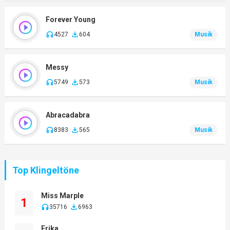
Forever Young
4527
604
Musik
Messy
5749
573
Musik
Abracadabra
8383
565
Musik
Top Klingeltöne
Miss Marple
1
35716
6963
Erika