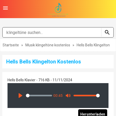
Startseite
»
Musik klingeltöne kostenlos
»
Hells Bells Klingelton
Hells Bells Klingelton Kostenlos
Hells Bells Klavier - 716 KB - 11/11/2024
00:45
Seek
Volume
Play
Mute
Herunterladen