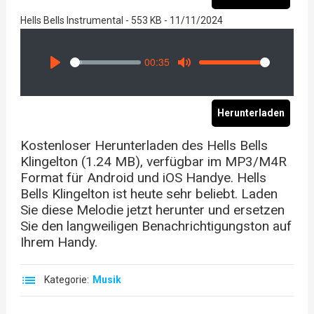
Hells Bells Instrumental - 553 KB - 11/11/2024
00:35
Seek
Volume
Play
Mute
Herunterladen
Kostenloser Herunterladen des Hells Bells
Klingelton (1.24 MB), verfügbar im MP3/M4R
Format für Android und iOS Handye. Hells
Bells Klingelton ist heute sehr beliebt. Laden
Sie diese Melodie jetzt herunter und ersetzen
Sie den langweiligen Benachrichtigungston auf
Ihrem Handy.
Kategorie:
Musik