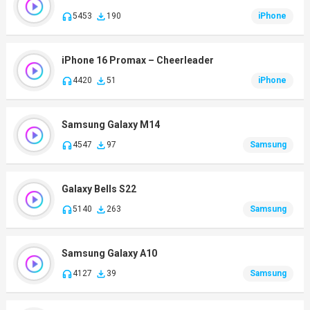
5453
190
iPhone
iPhone 16 Promax – Cheerleader
4420
51
iPhone
Samsung Galaxy M14
4547
97
Samsung
Galaxy Bells S22
5140
263
Samsung
Samsung Galaxy A10
4127
39
Samsung