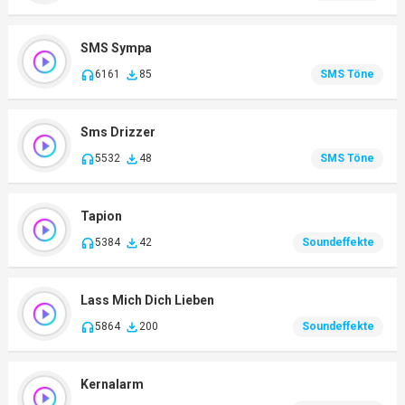
SMS Sympa
6161
85
SMS Töne
Sms Drizzer
5532
48
SMS Töne
Tapion
5384
42
Soundeffekte
Lass Mich Dich Lieben
5864
200
Soundeffekte
Kernalarm