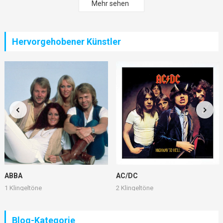
Mehr sehen
Hervorgehobener Künstler
ABBA
AC/DC
1 Klingeltöne
2 Klingeltöne
Blog-Kategorie