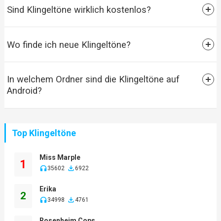
Sind Klingeltöne wirklich kostenlos?
Wo finde ich neue Klingeltöne?
In welchem Ordner sind die Klingeltöne auf
Android?
Top Klingeltöne
Miss Marple
1
35602
6922
Erika
2
34998
4761
Rosenheim Cops