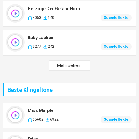
Herzöge Der Gefahr Horn
4053
140
Soundeffekte
Baby Lachen
5277
242
Soundeffekte
Mehr sehen
Beste Klingeltöne
Miss Marple
35602
6922
Soundeffekte