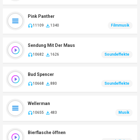
Pink Panther
11109
1340
Filmmusik
Sendung Mit Der Maus
10682
1626
Soundeffekte
Bud Spencer
10668
880
Soundeffekte
Wellerman
10655
483
Musik
Bierflasche öffnen