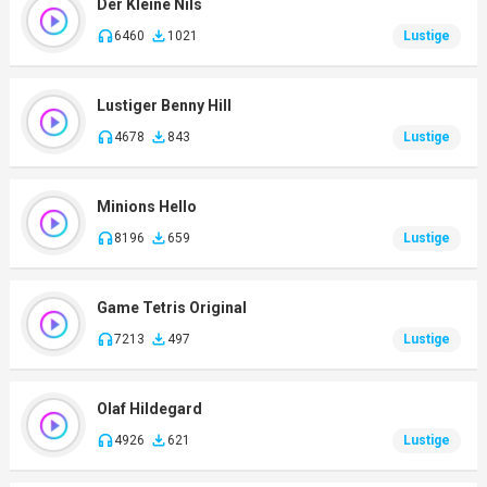
Der Kleine Nils
6460
1021
Lustige
Lustiger Benny Hill
4678
843
Lustige
Minions Hello
8196
659
Lustige
Game Tetris Original
7213
497
Lustige
Olaf Hildegard
4926
621
Lustige