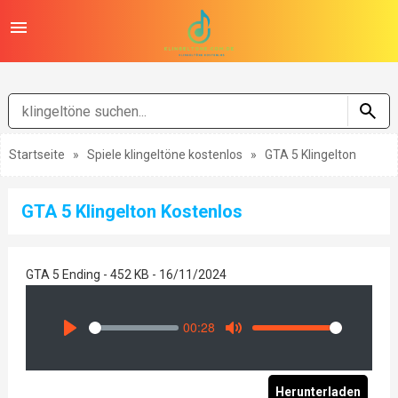
Startseite
»
Spiele klingeltöne kostenlos
»
GTA 5 Klingelton
GTA 5 Klingelton Kostenlos
GTA 5 Ending - 452 KB - 16/11/2024
00:28
Seek
Volume
Play
Mute
Herunterladen