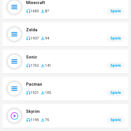
Minecraft
1683
87
Spiele
Zelda
1937
94
Spiele
Sonic
1762
141
Spiele
Pacman
1521
105
Spiele
Skyrim
1195
75
Spiele