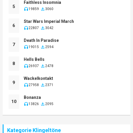
Faithless Insomnia
5
19859
3060
Star Wars Imperial March
6
22807
3042
Death In Paradise
7
19015
2594
Hells Bells
8
26937
2478
Wackelkontakt
9
27958
2371
Bonanza
10
13826
2095
Kategorie Klingeltöne