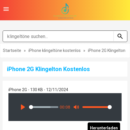
Startseite
»
iPhone klingeltöne kostenlos
»
iPhone 2G Klingelton
iPhone 2G Klingelton Kostenlos
iPhone 2G - 130 KB - 12/11/2024
00:08
Seek
Volume
Play
Mute
Herunterladen