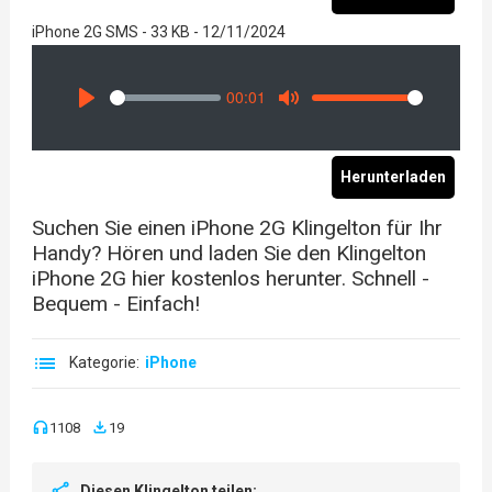
iPhone 2G SMS - 33 KB - 12/11/2024
00:01
Seek
Volume
Play
Mute
Herunterladen
Suchen Sie einen iPhone 2G Klingelton für Ihr
Handy? Hören und laden Sie den Klingelton
iPhone 2G hier kostenlos herunter. Schnell -
Bequem - Einfach!
Kategorie:
iPhone
1108
19
Diesen Klingelton teilen: