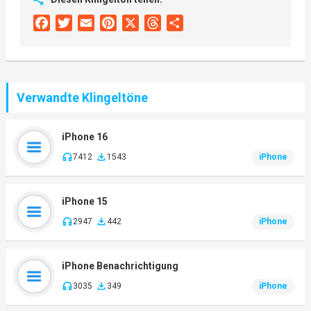
Facebook
Twitter
Email
Pinterest
X
Threads
Share
Verwandte Klingeltöne
iPhone 16
7412
1543
iPhone
iPhone 15
2947
442
iPhone
iPhone Benachrichtigung
3035
349
iPhone