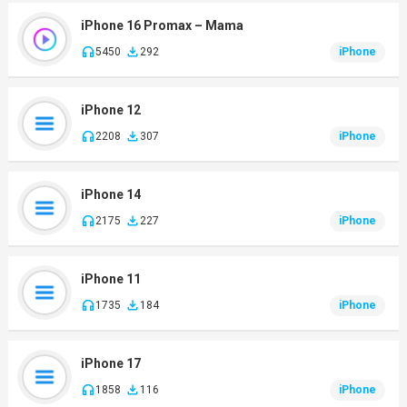
iPhone 16 Promax – Mama
5450
292
iPhone
iPhone 12
2208
307
iPhone
iPhone 14
2175
227
iPhone
iPhone 11
1735
184
iPhone
iPhone 17
1858
116
iPhone