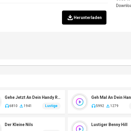
Herunterladen
Gehe Jetzt An Dein Handy Ran
Geh Mal An Dein Ha
6810
1941
Lustige
5992
1279
Der Kleine Nils
Lustiger Benny Hill