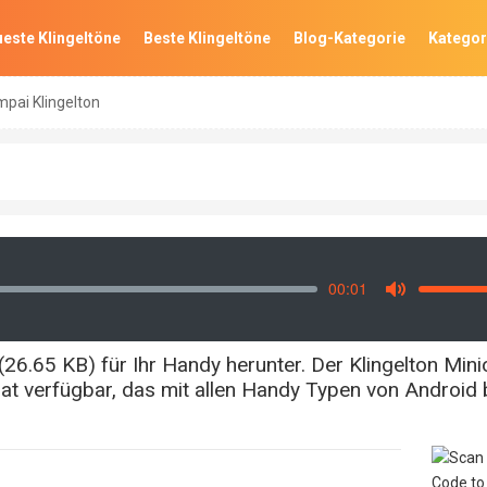
este Klingeltöne
Beste Klingeltöne
Blog-Kategorie
Kategor
pai Klingelton
00:01
Vo
Mute
26.65 KB) für Ihr Handy herunter. Der Klingelton Mini
 verfügbar, das mit allen Handy Typen von Android 