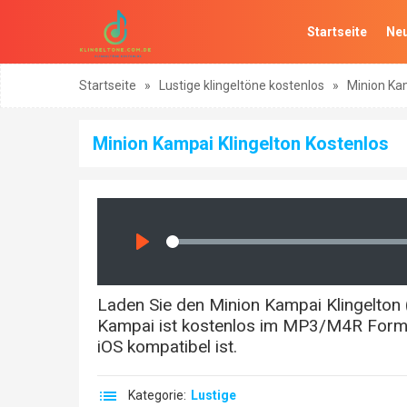
Startseite
Neu
Startseite
»
Lustige klingeltöne kostenlos
»
Minion Kam
Minion Kampai Klingelton Kostenlos
Seek
Play
Laden Sie den Minion Kampai Klingelton (
Kampai ist kostenlos im MP3/M4R Format
iOS kompatibel ist.
Kategorie:
Lustige