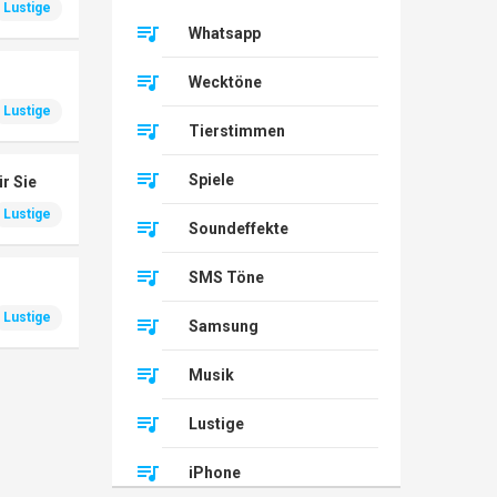
Lustige
Whatsapp
Wecktöne
Lustige
Tierstimmen
Spiele
ür Sie
Lustige
Soundeffekte
SMS Töne
Lustige
Samsung
Musik
Lustige
iPhone