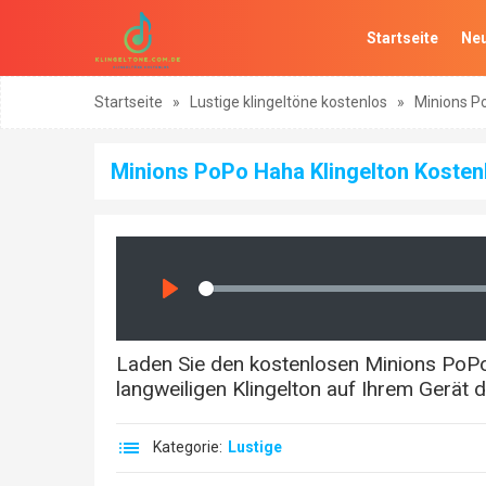
Startseite
Neu
Startseite
»
Lustige klingeltöne kostenlos
»
Minions P
Minions PoPo Haha Klingelton Kosten
Seek
Play
Laden Sie den kostenlosen Minions PoPo 
langweiligen Klingelton auf Ihrem Gerät
Kategorie:
Lustige