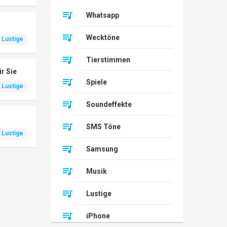
Whatsapp
Wecktöne
Lustige
Tierstimmen
ür Sie
Spiele
Lustige
Soundeffekte
SMS Töne
Lustige
Samsung
Musik
Lustige
iPhone