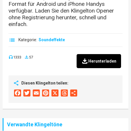
Format für Android und iPhone Handys
verfügbar. Laden Sie den Klingelton Opener
ohne Registrierung herunter, schnell und
einfach.
Kategorie:
Soundeffekte
1333
57
Herunterladen
Diesen Klingelton teilen:
Facebook
Twitter
Email
Pinterest
X
Threads
Share
Verwandte Klingeltöne