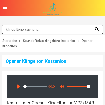
Startseite
»
Soundeffekte klingeltöne kostenlos
»
Opener
Klingelton
Opener Klingelton Kostenlos
00:01
Seek
Volume
Play
Mute
Kostenloser Opener Klingelton im MP3/M4R