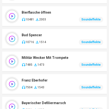
Bierflasche öffnen
10481
2003
Soundeffekte
Bud Spencer
10716
1514
Soundeffekte
Militär Wecker Mit Trompete
7485
1473
Soundeffekte
Franz Eberhofer
7504
1543
Soundeffekte
Bayerischer Defiliermarsch