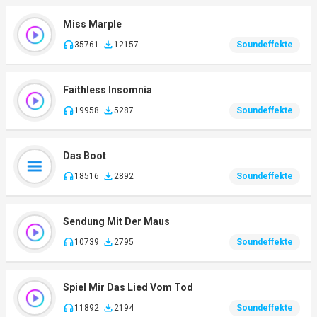
Miss Marple
35761
12157
Soundeffekte
Faithless Insomnia
19958
5287
Soundeffekte
Das Boot
18516
2892
Soundeffekte
Sendung Mit Der Maus
10739
2795
Soundeffekte
Spiel Mir Das Lied Vom Tod
11892
2194
Soundeffekte