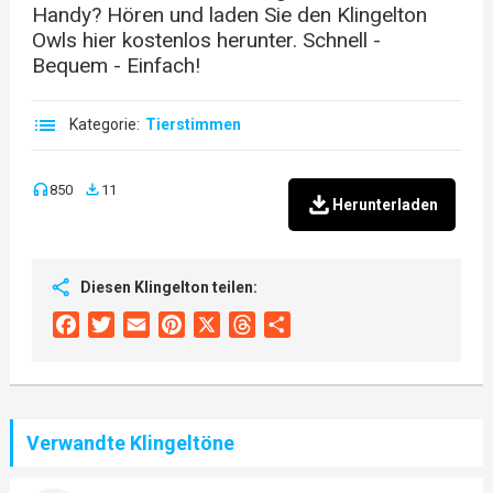
Handy? Hören und laden Sie den Klingelton
Owls hier kostenlos herunter. Schnell -
Bequem - Einfach!
Kategorie:
Tierstimmen
850
11
Herunterladen
Diesen Klingelton teilen:
Facebook
Twitter
Email
Pinterest
X
Threads
Share
Verwandte Klingeltöne