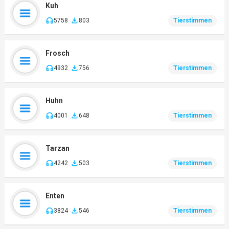
Kuh
5758
803
Tierstimmen
Frosch
4932
756
Tierstimmen
Huhn
4001
648
Tierstimmen
Tarzan
4242
503
Tierstimmen
Enten
3824
546
Tierstimmen