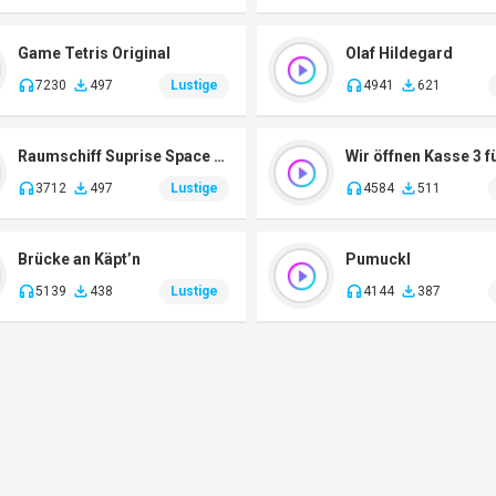
Game Tetris Original
Olaf Hildegard
7230
497
Lustige
4941
621
Raumschiff Suprise Space Taxi
Wir öffnen Kasse 3 f
3712
497
Lustige
4584
511
Brücke an Käpt’n
Pumuckl
5139
438
Lustige
4144
387