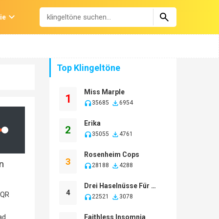
ie
Top Klingeltöne
Miss Marple
1
35685
6954
Erika
2
lume
35055
4761
Rosenheim Cops
3
n
28188
4288
Drei Haselnüsse Für Aschenbrödel
4
22521
3078
Faithless Insomnia