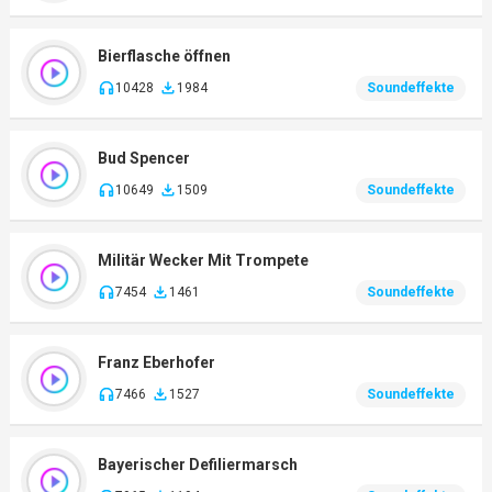
Bierflasche öffnen
10428
1984
Soundeffekte
Bud Spencer
10649
1509
Soundeffekte
Militär Wecker Mit Trompete
7454
1461
Soundeffekte
Franz Eberhofer
7466
1527
Soundeffekte
Bayerischer Defiliermarsch