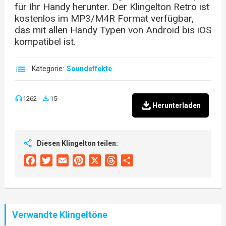
für Ihr Handy herunter. Der Klingelton Retro ist
kostenlos im MP3/M4R Format verfügbar,
das mit allen Handy Typen von Android bis iOS
kompatibel ist.
Kategorie:
Soundeffekte
1262
15
Herunterladen
Diesen Klingelton teilen:
Facebook
Twitter
Email
Pinterest
X
Threads
Share
Verwandte Klingeltöne