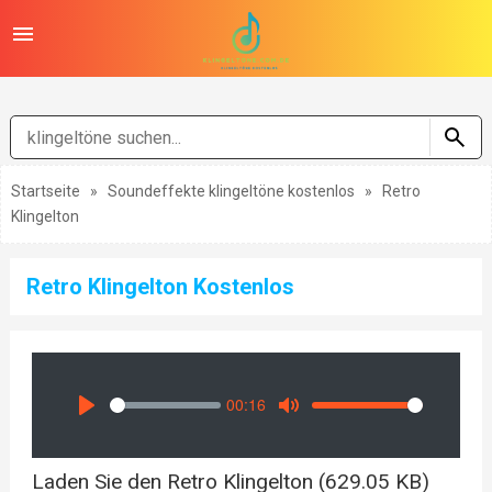
Startseite
»
Soundeffekte klingeltöne kostenlos
»
Retro
Klingelton
Retro Klingelton Kostenlos
00:16
Seek
Volume
Play
Mute
Laden Sie den Retro Klingelton (629.05 KB)