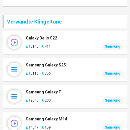
Verwandte Klingeltöne
Galaxy Bells S22
5140
411
Samsung
Samsung Galaxy S25
5116
356
Samsung
Samsung Galaxy F
2540
200
Samsung
Samsung Galaxy M14
4547
159
Samsung