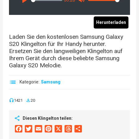
Seek
Volume
Play
Mute
Herunterladen
Laden Sie den kostenlosen Samsung Galaxy
S20 Klingelton für Ihr Handy herunter.
Ersetzen Sie den langweiligen Klingelton auf
Ihrem Gerät durch diese beliebte Samsung
Galaxy S20 Melodie.
Kategorie:
Samsung
1421
20
Diesen Klingelton teilen:
Facebook
Twitter
Email
Pinterest
X
Threads
Share