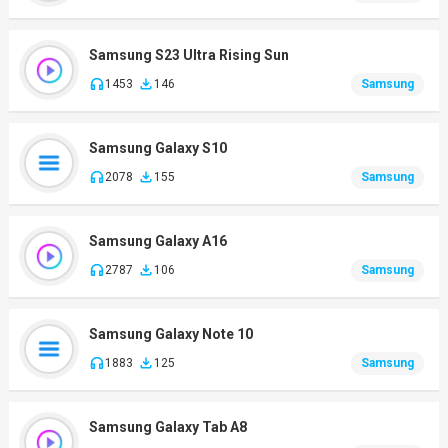
Samsung S23 Ultra Rising Sun
1453
146
Samsung
Samsung Galaxy S10
2078
155
Samsung
Samsung Galaxy A16
2787
106
Samsung
Samsung Galaxy Note 10
1883
125
Samsung
Samsung Galaxy Tab A8