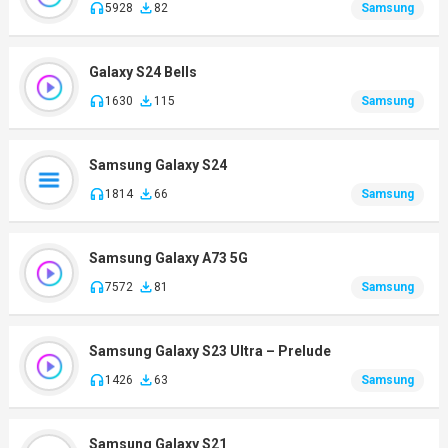
5928
82
Samsung
Galaxy S24 Bells
1630
115
Samsung
Samsung Galaxy S24
1814
66
Samsung
Samsung Galaxy A73 5G
7572
81
Samsung
Samsung Galaxy S23 Ultra – Prelude
1426
63
Samsung
Samsung Galaxy S21