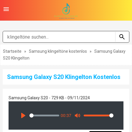
Startseite
»
Samsung klingeltöne kostenlos
»
Samsung Galaxy
S20 Klingelton
Samsung Galaxy S20 Klingelton Kostenlos
Samsung Galaxy S20 - 729 KB - 09/11/2024
00:37
Seek
Volume
Play
Mute