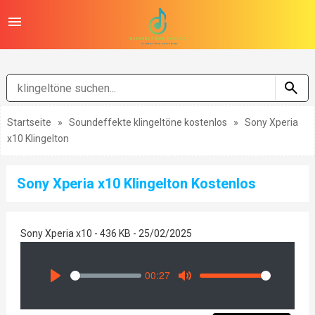
Startseite
»
Soundeffekte klingeltöne kostenlos
»
Sony Xperia
x10 Klingelton
Sony Xperia x10 Klingelton Kostenlos
Sony Xperia x10 - 436 KB - 25/02/2025
00:27
Seek
Volume
Play
Mute