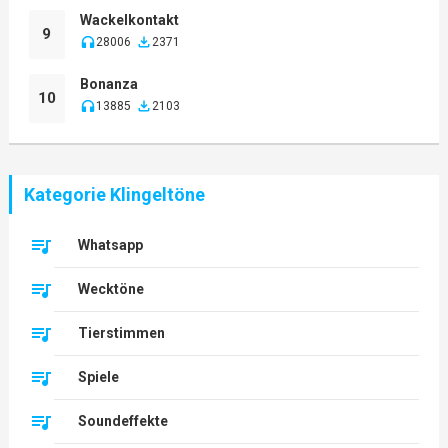
Wackelkontakt
9
28006
2371
Bonanza
10
13885
2103
Kategorie Klingeltöne
Whatsapp
Wecktöne
Tierstimmen
Spiele
Soundeffekte