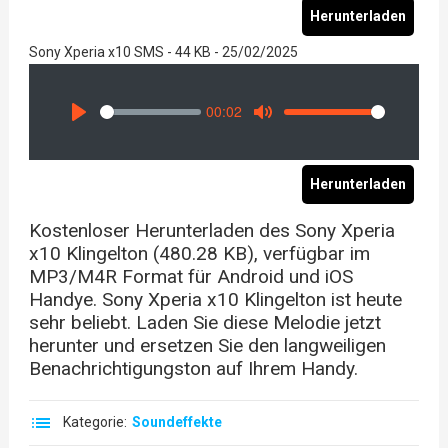
Herunterladen
Sony Xperia x10 SMS - 44 KB - 25/02/2025
00:02
Seek
Volume
Play
Mute
Herunterladen
Kostenloser Herunterladen des Sony Xperia
x10 Klingelton (480.28 KB), verfügbar im
MP3/M4R Format für Android und iOS
Handye. Sony Xperia x10 Klingelton ist heute
sehr beliebt. Laden Sie diese Melodie jetzt
herunter und ersetzen Sie den langweiligen
Benachrichtigungston auf Ihrem Handy.
Kategorie:
Soundeffekte