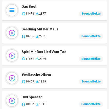
Das Boot
18476
2877
Soundeffekte
Sendung Mit Der Maus
10706
2781
Soundeffekte
Spiel Mir Das Lied Vom Tod
11864
2179
Soundeffekte
Bierflasche öffnen
10459
1999
Soundeffekte
Bud Spencer
10687
1511
Soundeffekte