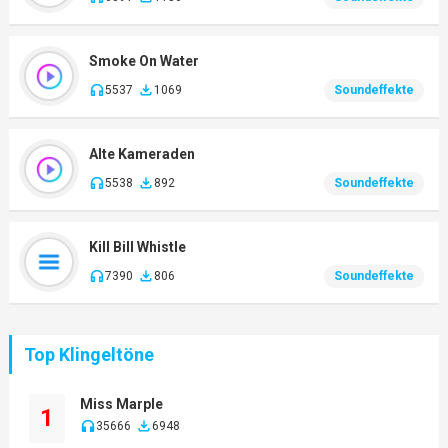
Smoke On Water
5537
1069
Soundeffekte
Alte Kameraden
5538
892
Soundeffekte
Kill Bill Whistle
7390
806
Soundeffekte
Top Klingeltöne
Miss Marple
1
35666
6948