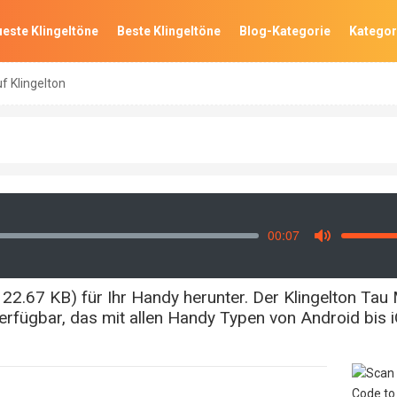
este Klingeltöne
Beste Klingeltöne
Blog-Kategorie
Kategor
f Klingelton
00:07
Vo
Mute
22.67 KB) für Ihr Handy herunter. Der Klingelton Tau
rfügbar, das mit allen Handy Typen von Android bis 