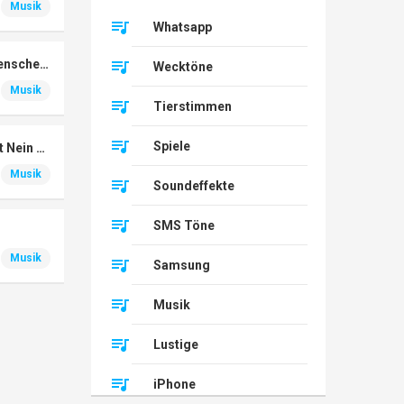
Musik
Whatsapp
Guten Morgen Sonnenschein
Wecktöne
Musik
Tierstimmen
Spiele
Warum Hast Du Nicht Nein Gesagt
Musik
Soundeffekte
SMS Töne
Musik
Samsung
Musik
Lustige
iPhone