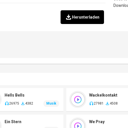
Herunterladen
Hells Bells
Wackelkontakt
26975
4382
Musik
27981
4508
Ein Stern
We Pray