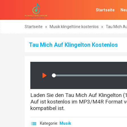
Startseite
Neu
Startseite
»
Musik klingeltöne kostenlos
»
Tau Mich Au
Tau Mich Auf Klingelton Kostenlos
Seek
Play
Laden Sie den Tau Mich Auf Klingelton (1
Auf ist kostenlos im MP3/M4R Format ve
kompatibel ist.
Kategorie:
Musik