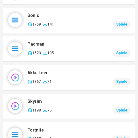
Sonic
1769
141
Spiele
Pacman
1523
105
Spiele
Akku Leer
1367
71
Spiele
Skyrim
1198
75
Spiele
Fortnite