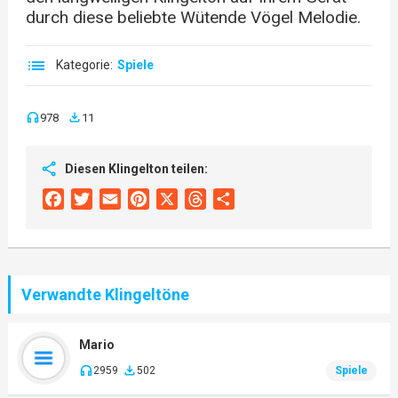
durch diese beliebte Wütende Vögel Melodie.
Kategorie:
Spiele
978
11
Diesen Klingelton teilen:
Facebook
Twitter
Email
Pinterest
X
Threads
Share
Verwandte Klingeltöne
Mario
2959
502
Spiele