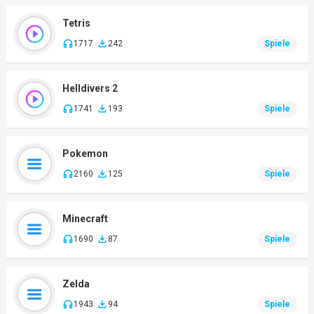
Tetris
1717
242
Spiele
Helldivers 2
1741
193
Spiele
Pokemon
2160
125
Spiele
Minecraft
1690
87
Spiele
Zelda
1943
94
Spiele