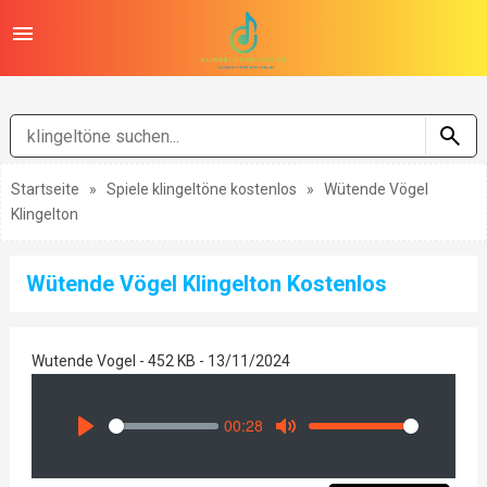
Startseite
»
Spiele klingeltöne kostenlos
»
Wütende Vögel
Klingelton
Wütende Vögel Klingelton Kostenlos
Wutende Vogel - 452 KB - 13/11/2024
00:28
Seek
Volume
Play
Mute