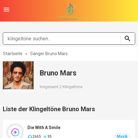
Startseite
»
Sänger Bruno Mars
Bruno Mars
Insgesamt 2 Klingeltöne
Liste der Klingeltöne Bruno Mars
Die With A Smile
2665
95
Musik