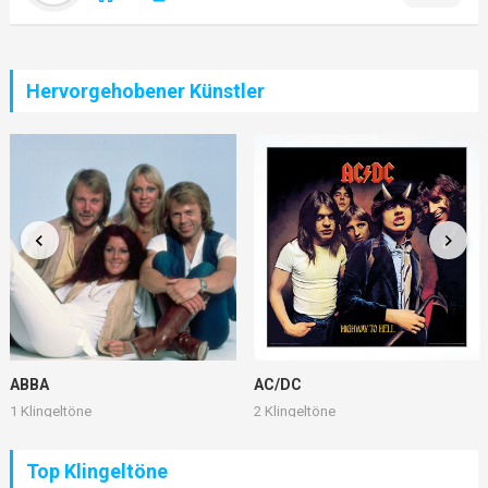
Hervorgehobener Künstler
ABBA
AC/DC
1 Klingeltöne
2 Klingeltöne
Top Klingeltöne