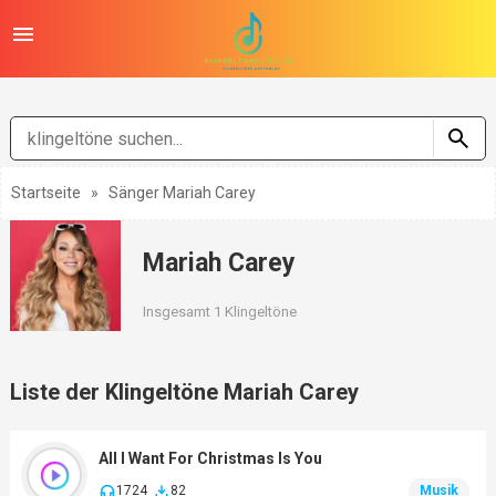
Startseite
»
Sänger Mariah Carey
Mariah Carey
Insgesamt 1 Klingeltöne
Liste der Klingeltöne Mariah Carey
All I Want For Christmas Is You
1724
82
Musik