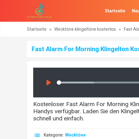
Startseite
Neu
Startseite
»
Wecktöne klingeltöne kostenlos
»
Fast Al
Fast Alarm For Morning Klingelton Ko
Seek
Play
Kostenloser Fast Alarm For Morning Kl
Handys verfügbar. Laden Sie den Klingel
schnell und einfach.
Kategorie:
Wecktöne