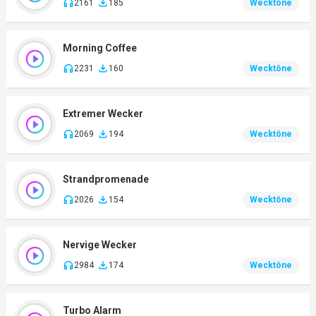
2161
185
Wecktöne
Morning Coffee
2231
160
Wecktöne
Extremer Wecker
2069
194
Wecktöne
Strandpromenade
2026
154
Wecktöne
Nervige Wecker
2984
174
Wecktöne
Turbo Alarm