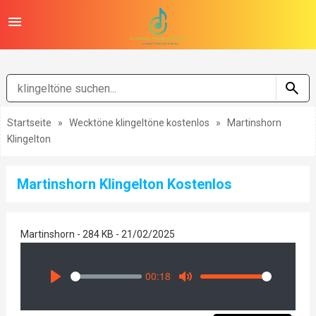
Startseite
»
Wecktöne klingeltöne kostenlos
»
Martinshorn
Klingelton
Martinshorn Klingelton Kostenlos
Martinshorn - 284 KB - 21/02/2025
00:18
Seek
Volume
Play
Mute