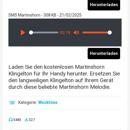
Herunterladen
SMS Martinshorn - 308 KB - 21/02/2025
00:19
Seek
Volume
Play
Mute
Herunterladen
Laden Sie den kostenlosen Martinshorn
Klingelton für Ihr Handy herunter. Ersetzen Sie
den langweiligen Klingelton auf Ihrem Gerät
durch diese beliebte Martinshorn Melodie.
Kategorie:
Wecktöne
5483
327