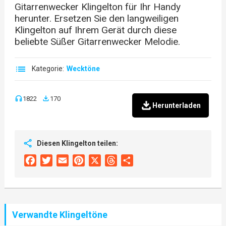
Gitarrenwecker Klingelton für Ihr Handy
herunter. Ersetzen Sie den langweiligen
Klingelton auf Ihrem Gerät durch diese
beliebte Süßer Gitarrenwecker Melodie.
Kategorie:
Wecktöne
1822
170
Herunterladen
Diesen Klingelton teilen:
Facebook
Twitter
Email
Pinterest
X
Threads
Share
Verwandte Klingeltöne