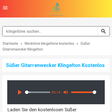
Startseite
»
Wecktöne klingeltöne kostenlos
»
Süßer
Gitarrenwecker Klingelton
Süßer Gitarrenwecker Klingelton Kostenlos
00:14
Seek
Volume
Play
Mute
Laden Sie den kostenlosen Süßer