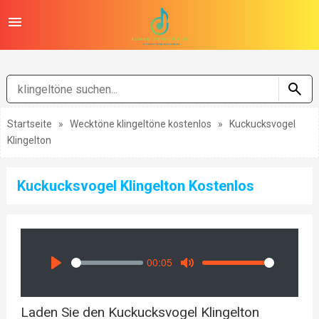
Startseite
»
Wecktöne klingeltöne kostenlos
»
Kuckucksvogel
Klingelton
Kuckucksvogel Klingelton Kostenlos
00:05
Seek
Volume
Play
Mute
Laden Sie den Kuckucksvogel Klingelton