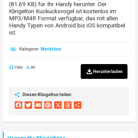
(81.69 KB) für Ihr Handy herunter. Der
Klingelton Kuckucksvogel ist kostenlos im
MP3/M4R Format verfügbar, das mit allen
Handy Typen von Android bis iOS kompatibel
ist.
Kategorie:
Wecktöne
1566
49
Herunterladen
Diesen Klingelton teilen:
Facebook
Twitter
Email
Pinterest
X
Threads
Share